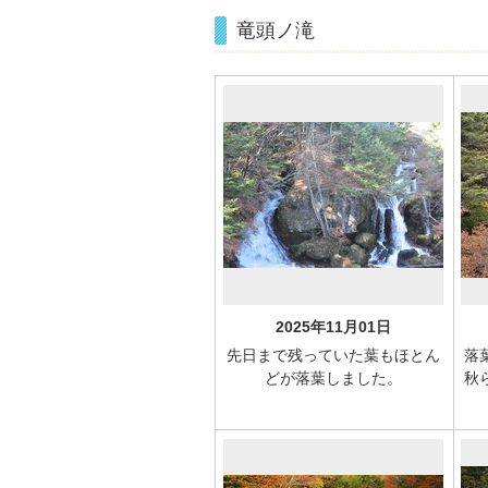
竜頭ノ滝
2025年11月01日
先日まで残っていた葉もほとん
落
どが落葉しました。
秋