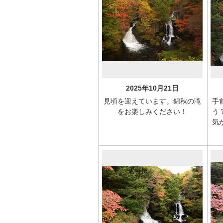
2025年10月21日
見頃を迎えています。錦秋の滝
手
をお楽しみください！
う
気