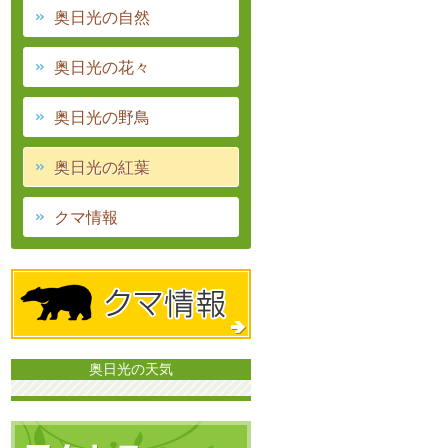
奥日光の自然
奥日光の花々
奥日光の野鳥
奥日光の紅葉
クマ情報
奥日光の天気