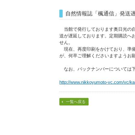
自然情報誌「楓通信」発送
当館で発行しております奥日光の自
送が遅延しております。定期購読へ
せん。
現在、再度印刷をかけており、準備
が、何卒ご理解くださいますようお
なお、バックナンバーについては下
http://www.nikkoyumoto-vc.com/vc/ka
一覧へ戻る