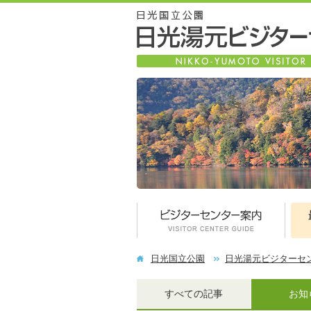
日光国立公園
日光湯元ビジターセ
すべての記事
お知