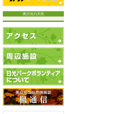
奥日光の天気