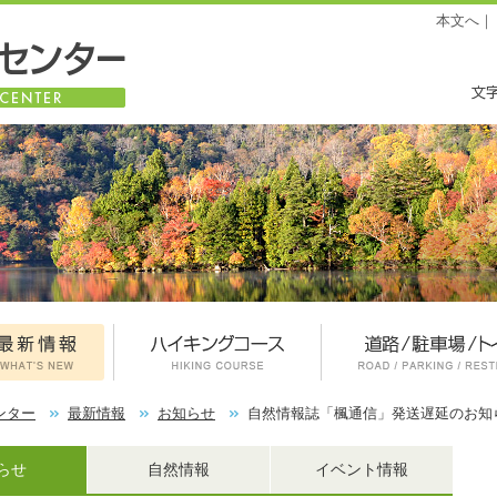
本文へ
｜
ンター
最新情報
お知らせ
自然情報誌「楓通信」発送遅延のお知
らせ
自然情報
イベント情報