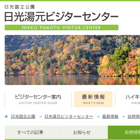
日光国立公園
日光湯元ビジターセンター
最新情報
自然情
すべての記事
お知らせ
自然情