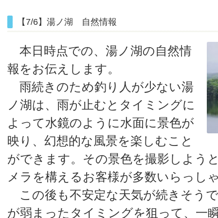
【7/6】湯ノ湖 自然情報
本日時点での、湯ノ湖の自然情
報をお伝えします。
雨続きのため釣り人が少ない湯
ノ湖は、雨が止むとタイミングに
よって水鏡のように水面に景色が
映り、幻想的な風景を楽しむこと
ができます。その景色を撮影しよう
メラを構えるお客様が多数いらっし
この後も不安定な天気が続きそうで
が弱まったタイミングを狙って、一