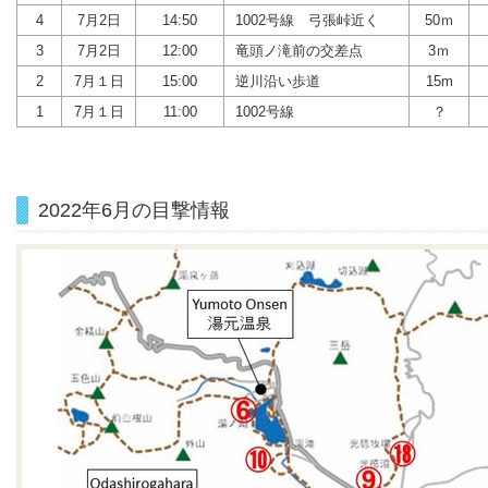
4
7月2日
14:50
1002号線 弓張峠近く
50ｍ
3
7月2日
12:00
竜頭ノ滝前の交差点
3ｍ
2
7月１日
15:00
逆川沿い歩道
15m
1
7月１日
11:00
1002号線
？
2022年6月の目撃情報