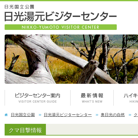
日光国立公園
日光湯元ビジターセンター
奥日光の自然
ク
クマ目撃情報